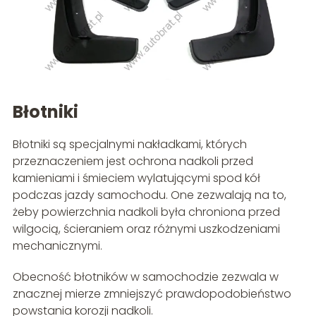
Błotniki
Błotniki są specjalnymi nakładkami, których
przeznaczeniem jest ochrona nadkoli przed
kamieniami i śmieciem wylatującymi spod kół
podczas jazdy samochodu. One zezwalają na to,
żeby powierzchnia nadkoli była chroniona przed
wilgocią, ścieraniem oraz różnymi uszkodzeniami
mechanicznymi.
Obecność błotników w samochodzie zezwala w
znacznej mierze zmniejszyć prawdopodobieństwo
powstania korozji nadkoli.