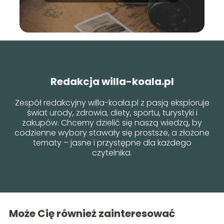
Redakcja willa-koala.pl
Zespół redakcyjny willa-koala.pl z pasją eksploruje
świat urody, zdrowia, diety, sportu, turystyki i
zakupów. Chcemy dzielić się naszą wiedzą, by
codzienne wybory stawały się prostsze, a złożone
tematy – jasne i przystępne dla każdego
czytelnika.
Może Cię również zainteresować