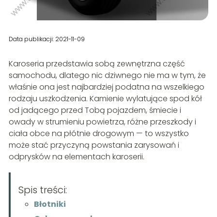
Data publikacji: 2021-11-09
Karoseria przedstawia sobą zewnętrzna część
samochodu, dlatego nic dziwnego nie ma w tym, że
właśnie ona jest najbardziej podatna na wszelkiego
rodzaju uszkodzenia. Kamienie wylatujące spod kół
od jadącego przed Tobą pojazdem, śmiecie i
owady w strumieniu powietrza, różne przeszkody i
ciała obce na płótnie drogowym — to wszystko
może stać przyczyną powstania zarysowań i
odprysków na elementach karoserii.
Spis treści:
Błotniki