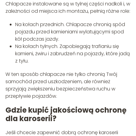
Chlapacze instalowane są w tylnej części nadkoli i, w
zależności od miejsca ich montażu, pełnią różne role:
Na kołach przednich. Chlapacze chronią spód
pojazdu przed kamieniami wylatującymi spod
kół podczas jazdy.
Na kołach tylnych. Zapobiegają trafianiu się
kamieni, żwiru i zabrudzeń na pojazdy, które jadą
z tyłu.
W ten sposób chlapacze nie tylko chronią Twój
samochód przed uszkodzeniem, ale również
sprzyjają zwiększeniu bezpieczeństwa ruchu w
przepływie pojazdów.
Gdzie kupić jakościową ochronę
dla karoserii?
Jeśli chcecie zapewnić dobrą ochronę karoserii