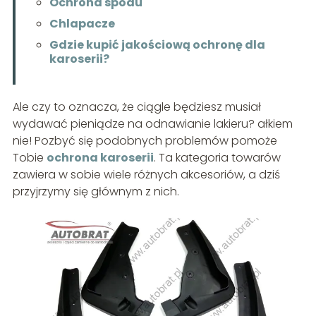
Ochrona spodu
Chlapacze
Gdzie kupić jakościową ochronę dla
karoserii?
Ale czy to oznacza, że ciągle będziesz musiał
wydawać pieniądze na odnawianie lakieru? ałkiem
nie! Pozbyć się podobnych problemów pomoże
Tobie
ochrona karoserii
. Ta kategoria towarów
zawiera w sobie wiele różnych akcesoriów, a dziś
przyjrzymy się głównym z nich.