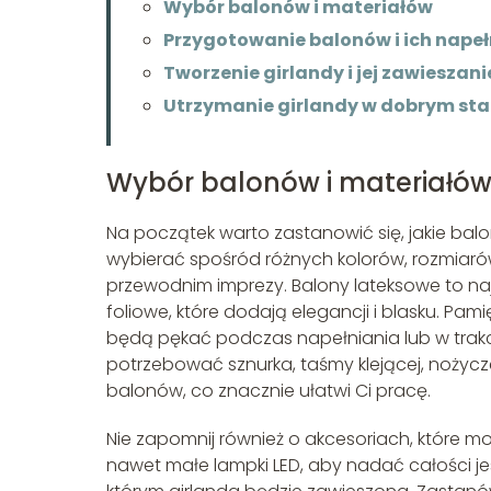
Wybór balonów i materiałów
Przygotowanie balonów i ich napeł
Tworzenie girlandy i jej zawieszani
Utrzymanie girlandy w dobrym sta
Wybór balonów i materiałó
Na początek warto zastanowić się, jakie bal
wybierać spośród różnych kolorów, rozmia
przewodnim imprezy. Balony lateksowe to na
foliowe, które dodają elegancji i blasku. Pam
będą pękać podczas napełniania lub w trak
potrzebować sznurka, taśmy klejącej, nożycz
balonów, co znacznie ułatwi Ci pracę.
Nie zapomnij również o akcesoriach, które m
nawet małe lampki LED, aby nadać całości je