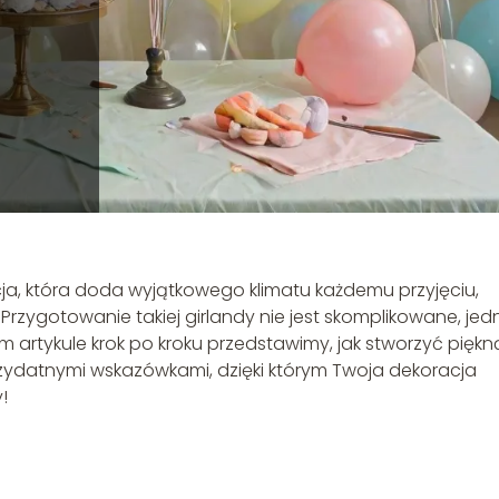
ja, która doda wyjątkowego klimatu każdemu przyjęciu,
zygotowanie takiej girlandy nie jest skomplikowane, jed
 artykule krok po kroku przedstawimy, jak stworzyć piękn
przydatnymi wskazówkami, dzięki którym Twoja dekoracja
!