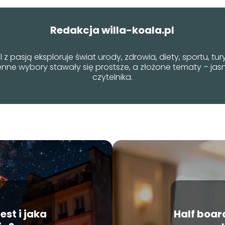
Redakcja willa-koala.pl
 z pasją eksploruje świat urody, zdrowia, diety, sportu, tu
enne wybory stawały się prostsze, a złożone tematy – jas
czytelnika.
est i jaka
Half boar