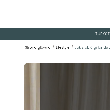
TURYST
Strona główna
/
Lifestyle
/
Jak zrobić girlandę