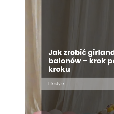
Jak zrobić girland
balonów – krok p
kroku
Lifestyle