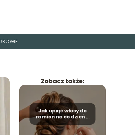
DROWIE
Zobacz także:
Jak upiąć włosy do
ramion na co dzień –
inspiracje i porady