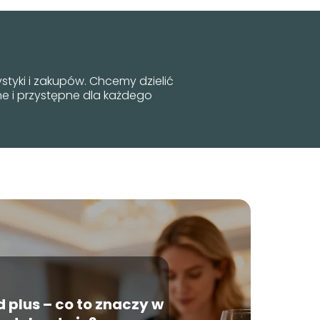
rystyki i zakupów. Chcemy dzielić
ne i przystępne dla każdego
d plus – co to znaczy w