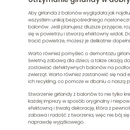
Aby girlanda z balonów wyglądała jak najdłuż
wszystkim unikaj bezpośredniego nasłoneczn
balonów. Jeśli planujesz dłuższe przyjęcie,
się w powietrzu i stworzą efektowny widok. D
tracić powietrze, możesz je delikatnie dopełn
Warto również pomyśleć o demontażu girlan
świetną zabawą dla dzieci, a także okazją d
zostawiać defektywnych balonów na podłodz
zwierząt. Warto również zastanowić się nad
ich recykling, co pomoże w dbaniu o naszą p
Stworzenie girlandy z balonów to nie tylko
każdej imprezy w sposób oryginalny i niepo
efektowną i trwałą dekorację, która z pewnoś
zabawa i radość z tworzenia, więc nie bój si
naprawdę wyjątkowego.