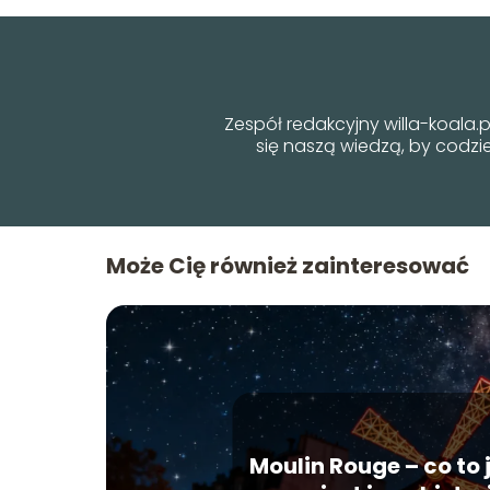
Zespół redakcyjny willa-koala.pl
się naszą wiedzą, by codzi
Może Cię również zainteresować
Moulin Rouge – co to j