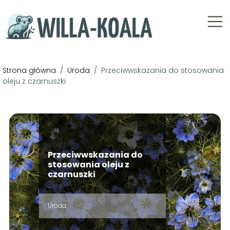
Strona główna
/
Uroda
/
Przeciwwskazania do stosowania
oleju z czarnuszki
Przeciwwskazania do
stosowania oleju z
czarnuszki
Uroda