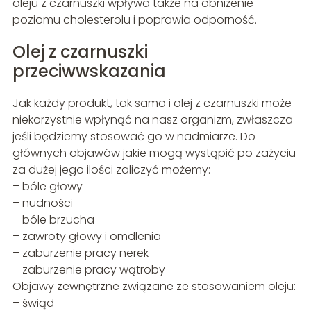
oleju z czarnuszki wpływa także na obniżenie
poziomu cholesterolu i poprawia odporność.
Olej z czarnuszki
przeciwwskazania
Jak każdy produkt, tak samo i olej z czarnuszki może
niekorzystnie wpłynąć na nasz organizm, zwłaszcza
jeśli będziemy stosować go w nadmiarze. Do
głównych objawów jakie mogą wystąpić po zażyciu
za dużej jego ilości zaliczyć możemy:
– bóle głowy
– nudności
– bóle brzucha
– zawroty głowy i omdlenia
– zaburzenie pracy nerek
– zaburzenie pracy wątroby
Objawy zewnętrzne związane ze stosowaniem oleju:
– świąd