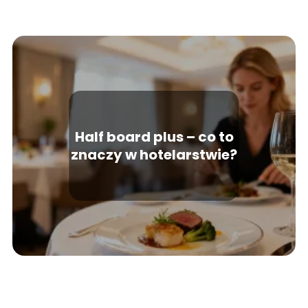
Half board plus – co to
znaczy w hotelarstwie?