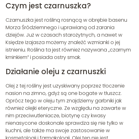
Czym jest czarnuszka?
Czarnuszka jest rośliną rosnącą w obrębie basenu
Morza Śródziemnego i uprawianą od zarania
dziejów. Już w czasach starożytnych, a nawet w
Księdze Izajasza możemy znaleźć wzmianki o jej
istnieniu. Roślina ta jest również nazywana „czarnym
kminkiem” i posiada ostry smak.
Działanie oleju z czarnuszki
Olej z tej rośliny jest uzyskiwany poprzez tłoczenie
nasion na zimno, gdyż są one bogate w tłuszcz.
Oprócz tego w oleju tym znajdziemy garbniki jak
również olejki eteryczne. Ze względu na zawarte w
nim przeciwutleniacze, biotynę czy kwasy
nienasycone doskonale sprawdza się nie tylko w
kuchni, ale także ma swoje zastosowanie w
kosmetologii i farmakologii. Olej ten nie jest