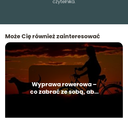
czytelnika.
Może Cię również zainteresować
Wyprawa rowerowa –
co zabrać ze sobą, aby
wyjazd był udany?