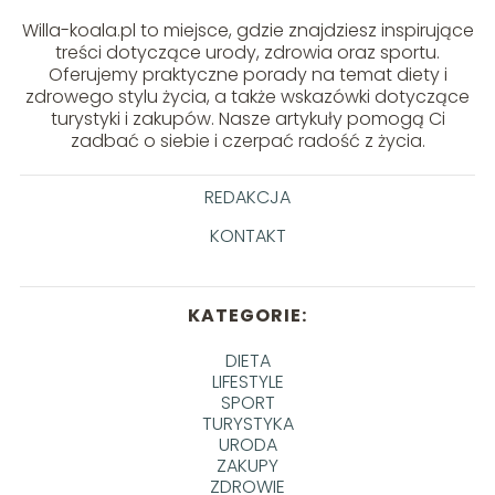
Willa-koala.pl to miejsce, gdzie znajdziesz inspirujące
treści dotyczące urody, zdrowia oraz sportu.
Oferujemy praktyczne porady na temat diety i
zdrowego stylu życia, a także wskazówki dotyczące
turystyki i zakupów. Nasze artykuły pomogą Ci
zadbać o siebie i czerpać radość z życia.
REDAKCJA
KONTAKT
KATEGORIE:
DIETA
LIFESTYLE
SPORT
TURYSTYKA
URODA
ZAKUPY
ZDROWIE