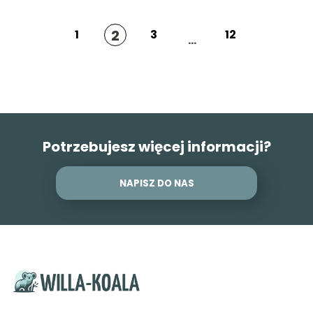
2
1
3
12
...
Potrzebujesz więcej informacji?
NAPISZ DO NAS