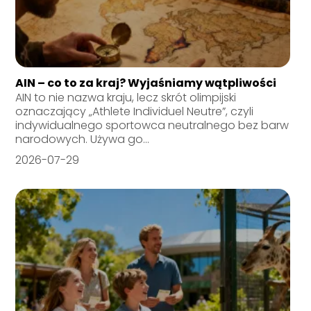
AIN – co to za kraj? Wyjaśniamy wątpliwości
AIN to nie nazwa kraju, lecz skrót olimpijski
oznaczający „Athlete Individuel Neutre”, czyli
indywidualnego sportowca neutralnego bez barw
narodowych. Używa go...
2026-07-29