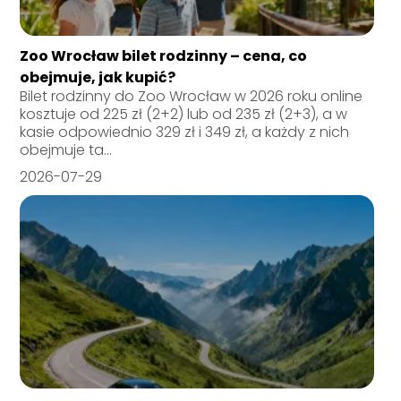
Zoo Wrocław bilet rodzinny – cena, co
obejmuje, jak kupić?
Bilet rodzinny do Zoo Wrocław w 2026 roku online
kosztuje od 225 zł (2+2) lub od 235 zł (2+3), a w
kasie odpowiednio 329 zł i 349 zł, a każdy z nich
obejmuje ta...
2026-07-29