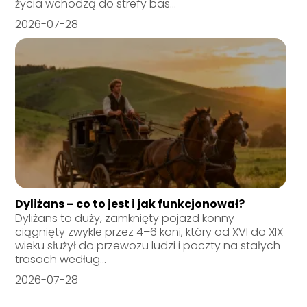
życia wchodzą do strefy bas...
2026-07-28
Dyliżans – co to jest i jak funkcjonował?
Dyliżans to duży, zamknięty pojazd konny
ciągnięty zwykle przez 4–6 koni, który od XVI do XIX
wieku służył do przewozu ludzi i poczty na stałych
trasach według...
2026-07-28