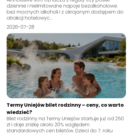
dziennie i nielimitowane napoje bezalkoholowe
bez mocnych alkoholi i z okrojonym dostępem do
atrakcji hotelowyc...
2026-07-28
Termy Uniejów bilet rodzinny – ceny, co warto
wiedzieć?
Bilet rodzinny na Termy Uniejów startuje już od 250
zł i daje zniżkę około 20% względem
standardowych cen biletów. Dzieci do 7. roku